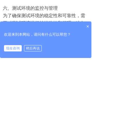
六、测试环境的监控与管理
为了确保测试环境的稳定性和可靠性，需
要对测试环境进行持续监控和管理。这包
×
括使用专业的环境监测设备来实时监测测
欢迎来到本网站，请问有什么可以帮您？
试环境的各项参数，如温度、湿度、光照
强度等。同时，还需要建立完善的测试环
现在咨询
稍后再说
境管理制度，对测试环境进行定期维护和
保养，以确保其始终处于良好的工作状
态。
综上所述，显示屏单体测试的环境条件要
求非常严格，需要综合考虑温度、湿度、
光照、电磁干扰等多个方面。通过严格控
制测试环境，可以确保测试结果的准确性
和可靠性，为显示屏的研发、生产和应用
提供有力保障。
https://www.whirltone.com/