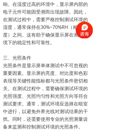
响。在湿度过高的环境中，显示屏内部的
电子元件可能因受潮而出现故障。因此，
在测试过程中，需要严格控制测试环境的
湿度，通常保持在30%~70%RH（相对湿
度）之间。这有助于确保显示屏在潮湿环
境下的稳定性和可靠性。
三、光照条件
光照条件是显示屏单体测试中不可忽视的
重要因素。显示屏的亮度、对比度和色彩
表现等关键性能指标都与光照条件密切相
关。在测试过程中，需要确保测试环境的
光照强度、光照均匀性和光照方向等符合
测试要求。通常，测试环境应选择在暗室
中进行，以避免外界光线对测试结果的干
扰。同时，还需要使用专业的光照测量设
备来监测和控制测试环境的光照条件。