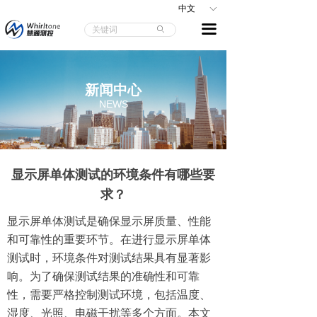
中文
ꀅ
끀
ꄙ
新闻中心
NEWS
显示屏单体测试的环境条件有哪些要
求？
显示屏单体测试是确保显示屏质量、性能
和可靠性的重要环节。在进行显示屏单体
测试时，环境条件对测试结果具有显著影
响。为了确保测试结果的准确性和可靠
性，需要严格控制测试环境，包括温度、
湿度、光照、电磁干扰等多个方面。本文