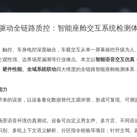
驱动全链路质控：智能座舱交互系统检测
、触控、车身电控深度融合，车载交互从单一屏幕操控升级为人
主观性强、边界场景漏测等行业痛点。本文以
智能语音交互仿真 +
、硬件性能、全域系统联动
四大维度的全链路智能座舱检测体系
能力
带来的误差，以设备量化数据替代主观评测，形成可复现、可溯
场景语音环境仿真测试。设备可自定义男女声、多方言、不同语
识别、多轮上下文语义解析、分区指令校验等项目；针对主驾、