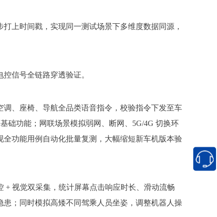
步打上时间戳，实现同一测试场景下多维度数据同源，
电控信号全链路穿透验证。
空调、座椅、导航全品类语音指令，校验指令下发至车
基础功能；网联场景模拟弱网、断网、5G/4G 切换环
现全功能用例自动化批量复测，大幅缩短新车机版本验
 + 视觉双采集，统计屏幕点击响应时长、滑动流畅
隐患；同时模拟高矮不同驾乘人员坐姿，调整机器人操