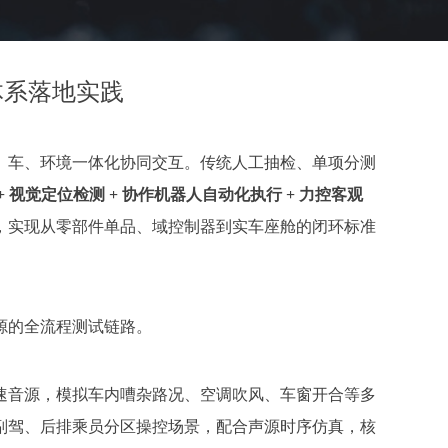
体系落地实践
、车、环境一体化协同交互。传统人工抽检、单项分测
 视觉定位检测 + 协作机器人自动化执行 + 力控客观
，实现从零部件单品、域控制器到实车座舱的闭环标准
源的全流程测试链路。
速音源，模拟车内嘈杂路况、空调吹风、车窗开合等多
副驾、后排乘员分区操控场景，配合声源时序仿真，核