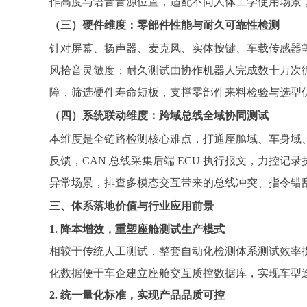
作高度与语音音源位置，适配不同人体工学使用场景，
（三）硬件维度：零部件性能与耐久可靠性检测
针对屏幕、扬声器、麦克风、实体按键、车载传感器
风拾音灵敏度；耐久测试由协作机器人完成数十万次
障，筛选硬件寿命短板，支撑零部件来料检验与选型
（四）系统联动维度：跨域总线全域协同测试
本维度是全链路检测核心难点，打通座舱域、车身域
反馈，CAN 总线采集后端 ECU 执行报文，力
异常场景，排查多模态交互带来的总线冲突、指令错
三、体系落地价值与行业应用前景
1. 降本增效，重塑座舱测试生产模式
相较于传统人工测试，整套自动化检测体系测试效率提升 
化数据便于车企建立座舱交互质控数据库，实现车型
2. 统一量化标准，实现产品品质可控