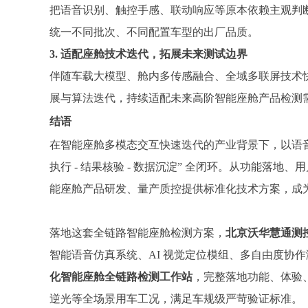
把语音识别、触控手感、联动响应等原本依赖主观判
统一不同批次、不同配置车型的出厂品质。
3. 适配座舱技术迭代，拓展未来测试边界
伴随车载大模型、舱内多传感融合、全域多联屏技术快
展与算法迭代，持续适配未来高阶智能座舱产品检测
结语
在智能座舱多模态交互快速迭代的产业背景下，以语音
执行 - 结果核验 - 数据沉淀” 全闭环。从功能
能座舱产品研发、量产质控提供标准化技术方案，成
落地这套全链路智能座舱检测方案，
北京沃华慧通测
智能语音仿真系统、AI 视觉定位模组、多自由度协作
化智能座舱全链路检测工作站
，完整落地功能、体验、
逆光等全场景用车工况，满足车规级严苛验证标准。