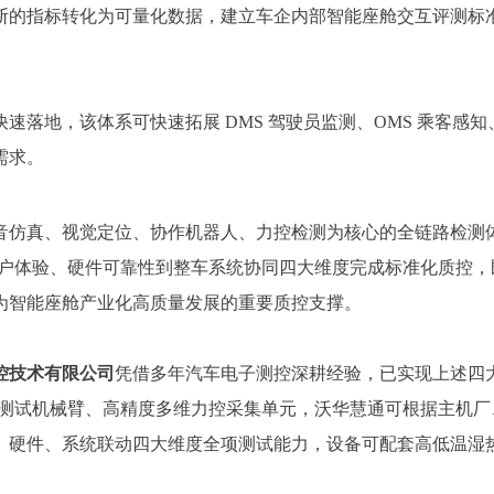
断的指标转化为可量化数据，建立车企内部智能座舱交互评测标
速落地，该体系可快速拓展 DMS 驾驶员监测、OMS 乘客感
需求。
仿真、视觉定位、协作机器人、力控检测为核心的全链路检测体系
落地、用户体验、硬件可靠性到整车系统协同四大维度完成标准化质
为智能座舱产业化高质量发展的重要质控支撑。
控技术有限公司
凭借多年汽车电子测控深耕经验，已实现上述四
测试机械臂、高精度多维力控采集单元，沃华慧通可根据主机厂、T
硬件、系统联动四大维度全项测试能力，设备可配套高低温湿热环境