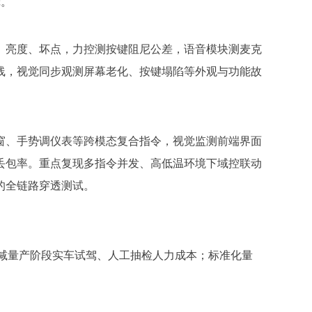
辑。
、亮度、坏点，力控测按键阻尼公差，语音模块测麦克
线，视觉同步观测屏幕老化、按键塌陷等外观与功能故
窗、手势调仪表等跨模态复合指令，视觉监测前端界面
输丢包率。重点复现多指令并发、高低温环境下域控联动
的全链路穿透测试。
大幅削减量产阶段实车试驾、人工抽检人力成本；标准化量