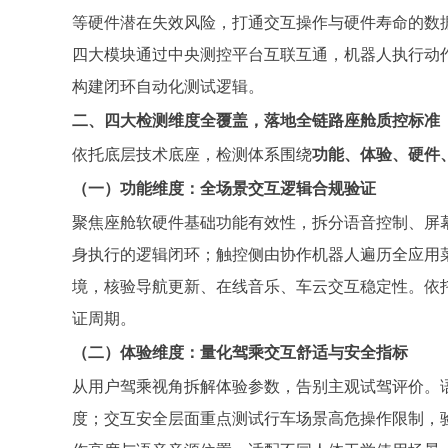
等硬件潜在失效风险，打通交互操作与硬件寿命的数
四大模块通过中央测控平台互联互通，机器人执行动
构建闭环自动化测试逻辑。
二、四大检测维度全覆盖，落地全链路座舱质控标准
依托底层技术底座，检测体系围绕
功能、体验、硬件
（一）功能维度：全场景交互逻辑合规验证
聚焦座舱软硬件基础功能有效性，拆分语音控制、屏
身执行的逻辑闭环；触控侧由协作机器人遍历全应用菜单
境，核验导航更新、在线音乐、车云交互稳定性。依
证周期。
（二）体验维度：量化驾乘交互舒适与安全指标
从用户驾乘视角拆解体验参数，告别主观试驾评价。语
度；交互安全层面重点测试行车场景高危操作限制，