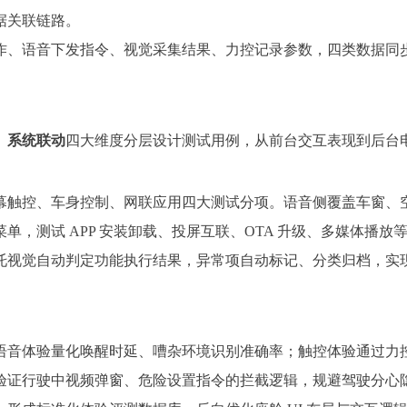
据关联链路。
作、语音下发指令、视觉采集结果、力控记录参数，四类数据同
、系统联动
四大维度分层设计测试用例，从前台交互表现到后台
幕触控、车身控制、网联应用四大测试分项。语音侧覆盖车窗、
，测试 APP 安装卸载、投屏互联、OTA 升级、多媒体播放等
托视觉自动判定功能执行结果，异常项自动标记、分类归档，实
音体验量化唤醒时延、嘈杂环境识别准确率；触控体验通过力控
验证行驶中视频弹窗、危险设置指令的拦截逻辑，规避驾驶分心