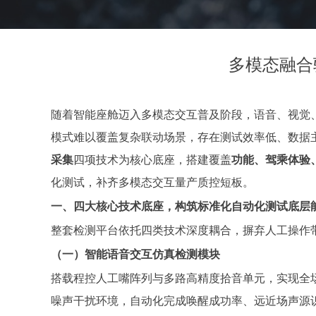
多模态融合
随着智能座舱迈入多模态交互普及阶段，语音、视觉
模式难以覆盖复杂联动场景，存在测试效率低、数据
采集
四项技术为核心底座，搭建覆盖
功能、驾乘体验
化测试，补齐多模态交互量产质控短板。
一、四大核心技术底座，构筑标准化自动化测试底层
整套检测平台依托四类技术深度耦合，摒弃人工操作
（一）智能语音交互仿真检测模块
搭载程控人工嘴阵列与多路高精度拾音单元，实现全
噪声干扰环境，自动化完成唤醒成功率、远近场声源