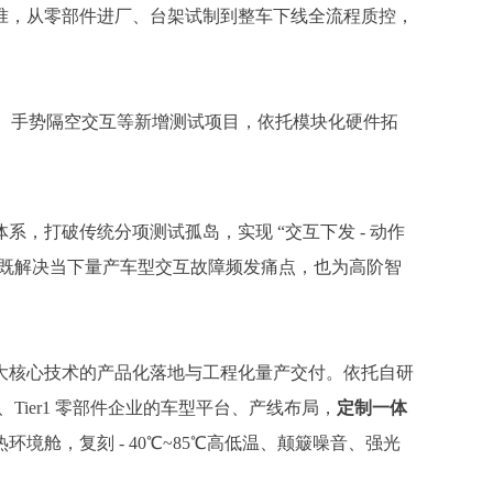
准，从零部件进厂、台架试制到整车下线全流程质控，
知、手势隔空交互等新增测试项目，依托模块化硬件拓
，打破传统分项测试孤岛，实现 “交互下发 - 动作
控，既解决当下量产车型交互故障频发痛点，也为高阶智
大核心技术的产品化落地与工程化量产交付。依托自研
ier1 零部件企业的车型平台、产线布局，
定制一体
舱，复刻 - 40℃~85℃高低温、颠簸噪音、强光