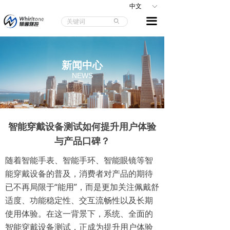
中文
ꀅ
끀
ꄙ
新闻中心
NEWS
智能穿戴设备测试如何提升用户体验
与产品口碑？
随着智能手表、智能手环、智能眼镜等智
能穿戴设备的普及，消费者对产品的期待
已不再局限于“能用”，而是更加关注佩戴舒
适度、功能稳定性、交互流畅性以及长期
使用体验。在这一背景下，系统、全面的
智能穿戴设备测试，正成为提升用户体验