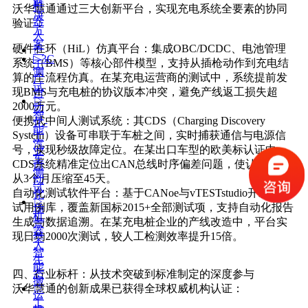
解
机
沃华慧通通过三大创新平台，实现充电系统全要素的协同
决
器
验证：
方
人
案
硬件在环（HiL）仿真平台：集成OBC/DCDC、电池管理
▷
▷3C
系统（BMS）等核心部件模型，支持从插枪动作到充电结
工
测
算的全流程仿真。在某充电运营商的测试中，系统提前发
厂
试
现BMS与充电桩的协议版本冲突，避免产线返工损失超
自
▷
2000万元。
动
智
便携式中间人测试系统：其CDS（Charging Discovery
化-
能
System）设备可串联于车桩之间，实时捕获通信与电源信
工
汽
号，实现秒级故障定位。在某出口车型的欧美标认证中，
业
车
CDS系统精准定位出CAN总线时序偏差问题，使认证周期
自
测
从3个月压缩至45天。
动
试
自动化测试软件平台：基于CANoe与vTESTstudio开发的测
化
▷
试用例库，覆盖新国标2015+全部测试项，支持自动化报告
场
机
生成与数据追溯。在某充电桩企业的产线改造中，平台实
景
器
现日均2000次测试，较人工检测效率提升15倍。
类
人
智
生
能
四、行业标杆：从技术突破到标准制定的深度参与
态
搬
沃华慧通的创新成果已获得全球权威机构认证：
▷
运
工