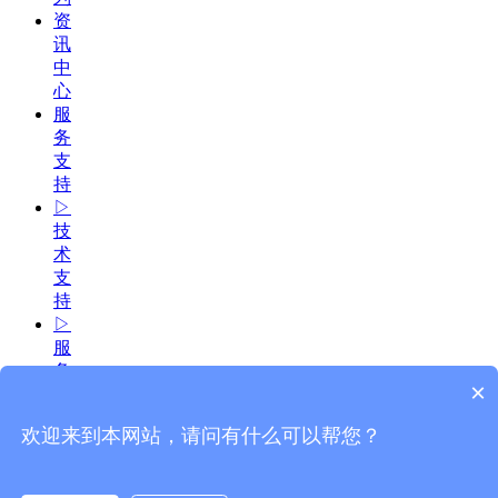
资
讯
中
心
服
务
支
持
▷
技
术
支
持
▷
服
务
×
中
心
欢迎来到本网站，请问有什么可以帮您？
▷
常
见